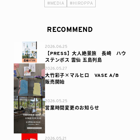
#MEDIA
#HIROPPA
RECOMMEND
2026.06.25
【PRESS】大人絶景旅 長崎 ハウ
ステンボス 雲仙 五島列島
2026.05.27
大竹彩子×マルヒロ VASE A/B
販売開始
2026.05.25
営業時間変更のお知らせ
2026.05.21