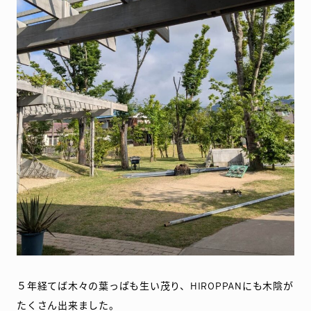
５年経てば木々の葉っぱも生い茂り、HIROPPANにも木陰が
たくさん出来ました。