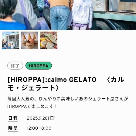
終了
HIROPPA
[HIROPPA]:calmo GELATO 〈カル
モ・ジェラート〉
毎回大人気の、ひんやり冷美味しいあのジェラート屋さんが
HIROPPAで楽しめます！
日程
2025.9.28[日]
時間
12:00-18:00