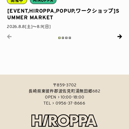
開催中
HIROPPA
[EVENT,HIROPPA,POPUP,ワークショップ]S
UMMER MARKET
2026.8.8[土]〜8.9[日]
〒859-3702
長崎県東彼杵郡波佐見町湯無田郷682
OPEN > 10:00-18:00
TEL > 0956-37-8666