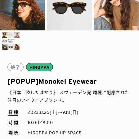
終了
HIROPPA
[POPUP]Monokel Eyewear
《日本上陸したばかり》 スウェーデン発 環境に配慮された
注目のアイウェアブランド。
日程
2023.8.26[土]〜9.10[日]
時間
10:00-18:00
場所
HIROPPA POP UP SPACE