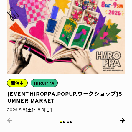
開催中
HIROPPA
[EVENT,HIROPPA,POPUP,ワークショップ]S
UMMER MARKET
2026.8.8[土]〜8.9[日]