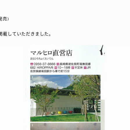
0発売)
掲載していただきました。