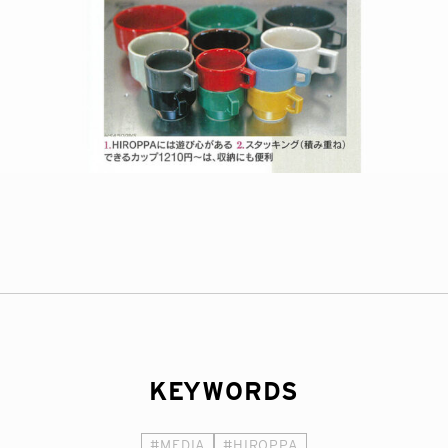
KEYWORDS
#MEDIA
#HIROPPA