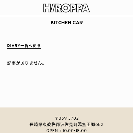
HIROPPA
長崎県波佐見町でアーティストや職人と楽しむ公園
KITCHEN CAR
DIARY一覧へ戻る
記事がありません。
〒859-3702
長崎県東彼杵郡波佐見町湯無田郷682
OPEN > 10:00-18:00