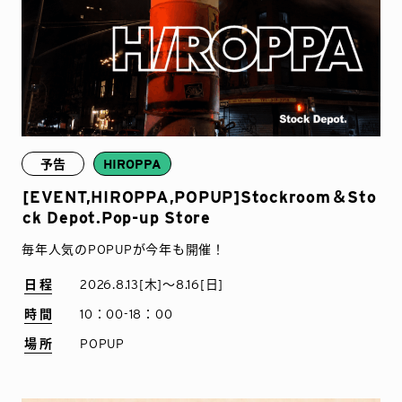
予告
HIROPPA
[EVENT,HIROPPA,POPUP]Stockroom＆Sto
ck Depot.Pop-up Store
毎年人気のPOPUPが今年も開催！
日程
2026.8.13[木]〜8.16[日]
時間
10：00-18：00
場所
POPUP