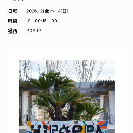
日程
2026.1.2[金]〜1.4[日]
時間
10：00-18：00
場所
POPUP