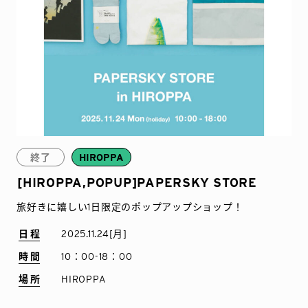
終了
HIROPPA
[HIROPPA,POPUP]PAPERSKY STORE
旅好きに嬉しい1日限定のポップアップショップ！
日程
2025.11.24[月]
時間
10：00-18：00
場所
HIROPPA