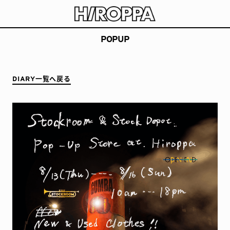
HIROPPA
長崎県波佐見町でアーティストや職人と楽しむ公園
POPUP
DIARY一覧へ戻る