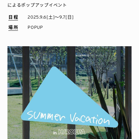
によるポップアップイベント
日程
2025.9.6[土]〜9.7[日]
場所
POPUP