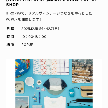
SHOP
HIROPPAで、リアルヴィンテージつなぎを中心とした
POPUPを開催します！
日程
2025.12.5[金]〜12.7[日]
時間
10：00-18：00
場所
POPUP