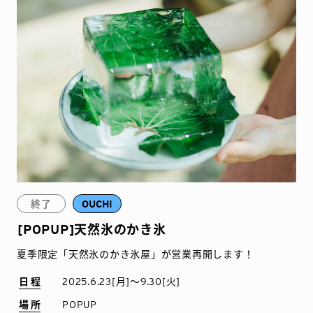
終了
OUCHI
[POPUP]天然氷のかき氷
夏季限定「天然氷のかき氷屋」が営業再開します！
日程
2025.6.23[月]〜9.30[火]
場所
POPUP