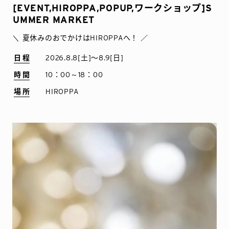
[EVENT,HIROPPA,POPUP,ワークショップ]S
UMMER MARKET
＼ 夏休みのおでかけはHIROPPAへ！ ／
日程
2026.8.8[土]〜8.9[日]
時間
10：00～18：00
場所
HIROPPA