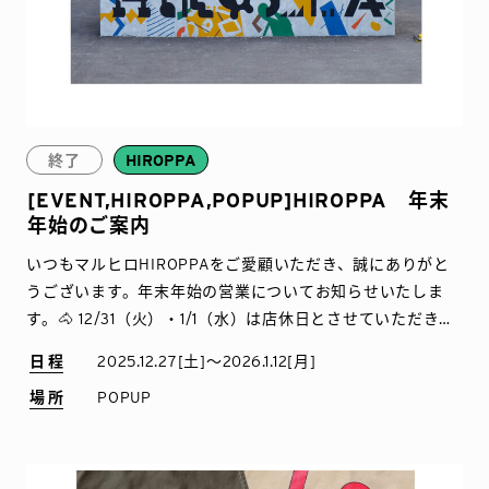
終了
HIROPPA
[EVENT,HIROPPA,POPUP]HIROPPA 年末
年始のご案内
いつもマルヒロHIROPPAをご愛顧いただき、誠にありがと
うございます。年末年始の営業についてお知らせいたしま
す。🐴 12/31（火）・1/1（水）は店休日とさせていただきま
す。🐴 12/27（金）〜1/12（日）店内の […]
日程
2025.12.27[土]〜2026.1.12[月]
場所
POPUP