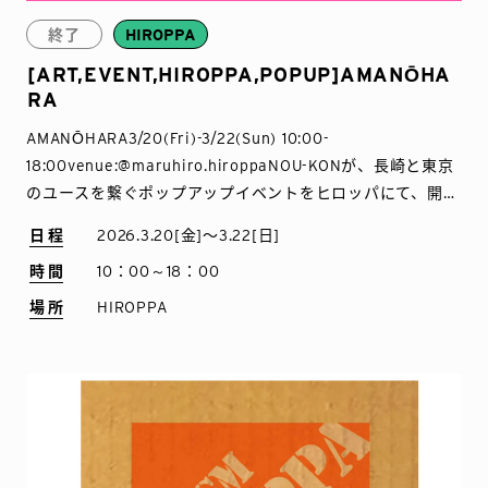
終了
HIROPPA
[ART,EVENT,HIROPPA,POPUP]AMANŌHA
RA
AMANŌHARA3/20(Fri)-3/22(Sun) 10:00-
18:00venue:@maruhiro.hiroppaNOU-KONが、長崎と東京
のユースを繋ぐポップアップイベントをヒロッパにて、開
催。出展者のキ […]
日程
2026.3.20[金]〜3.22[日]
時間
10：00～18：00
場所
HIROPPA