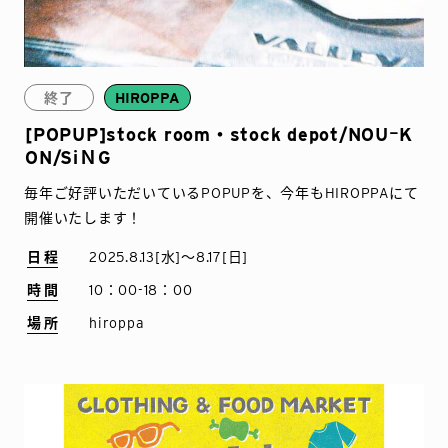
終了
HIROPPA
[POPUP]stock room・stock depot/NOUｰK
ON/SiＮG
毎年ご好評いただいているPOPUPを、今年もHIROPPAにて
開催いたします！
日程
2025.8.13[水]〜8.17[日]
時間
10：00-18：00
場所
hiroppa